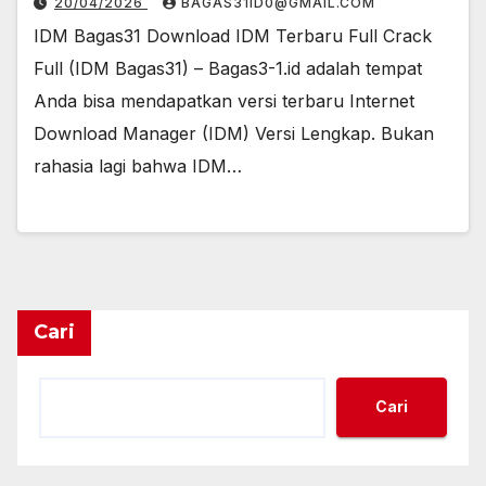
20/04/2026
BAGAS31ID0@GMAIL.COM
IDM Bagas31 Download IDM Terbaru Full Crack
Full (IDM Bagas31) – Bagas3-1.id adalah tempat
Anda bisa mendapatkan versi terbaru Internet
Download Manager (IDM) Versi Lengkap. Bukan
rahasia lagi bahwa IDM…
Cari
Cari