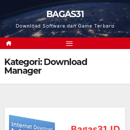
Skip
BAGAS31
to
content
Download Software dan Game Terbaru
Kategori:
Download
Manager